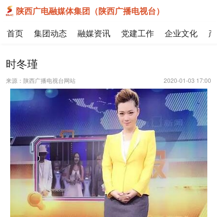
陕西广电融媒体集团（陕西广播电视台）
首页
集团动态
融媒资讯
党建工作
企业文化
产
时冬瑾
来源：陕西广播电视台网站
2020-01-03 17:00